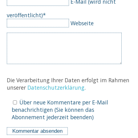
Pflichtfeld
E-Mail (wird nicht
veröffentlicht)
*
Webseite
Komm
Die Verarbeitung Ihrer Daten erfolgt im Rahmen
unserer
Datenschutzerklärung
.
Über neue Kommentare per E-Mail
benachrichtigen (Sie können das
Abonnement jederzeit beenden)