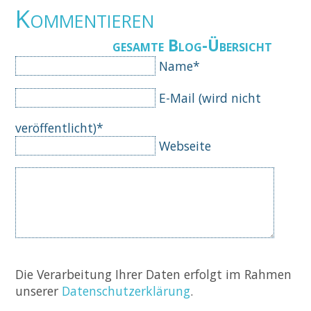
Kommentieren
gesamte Blog-Übersicht
Pflichtfeld
Name
*
Pflichtfeld
E-Mail (wird nicht
veröffentlicht)
*
Webseite
Komm
Die Verarbeitung Ihrer Daten erfolgt im Rahmen
unserer
Datenschutzerklärung
.