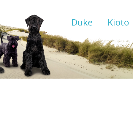
Duke
Kioto