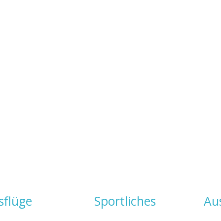
sflüge
Sportliches
Au