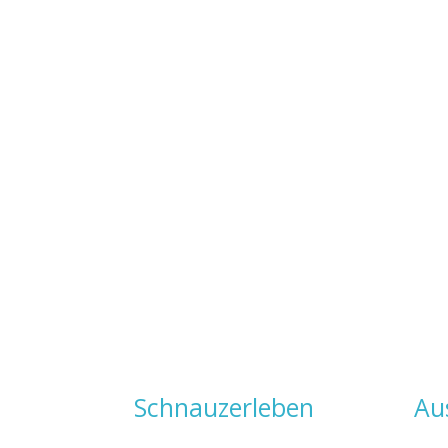
Navigation
Schnauzerleben
Au
überspringen