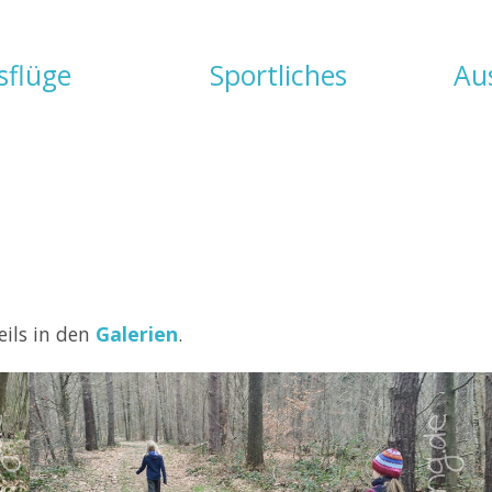
sflüge
Sportliches
Au
eils in den
Galerien
.