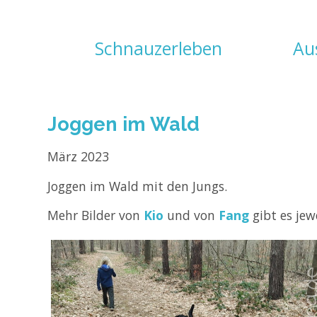
Navigation
Schnauzerleben
Au
überspringen
Joggen im Wald
März 2023
Joggen im Wald mit den Jungs.
Mehr Bilder von
Kio
und von
Fang
gibt es jew