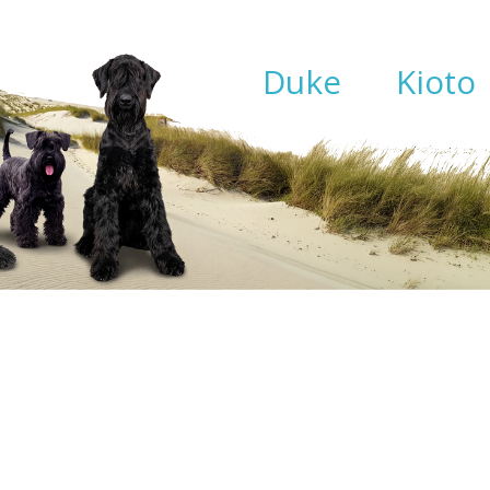
Duke
Kioto