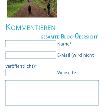
Kommentieren
gesamte Blog-Übersicht
Pflichtfeld
Name
*
Pflichtfeld
E-Mail (wird nicht
veröffentlicht)
*
Webseite
Komm