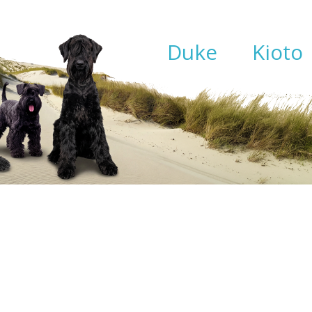
Duke
Kioto