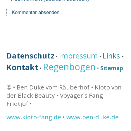
Datenschutz
Impressum
Links
•
•
•
Regenbogen
Kontakt
Sitemap
•
•
©
• Ben Duke vom Räuberhof •
Kioto von
der Black Beauty • Voyager's Fang
Fridtjof •
www.kioto-fang.de
•
www.ben-duke.de