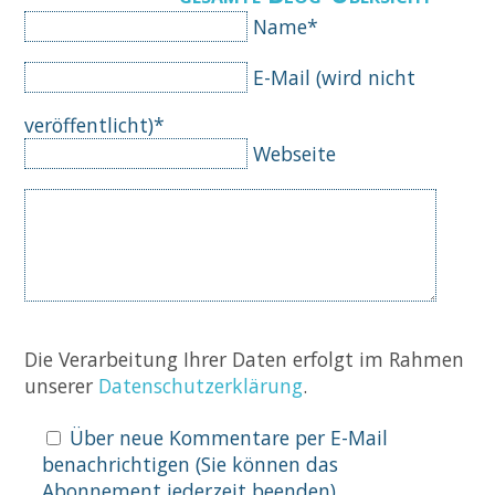
Pflichtfeld
Name
*
Pflichtfeld
E-Mail (wird nicht
veröffentlicht)
*
Webseite
Komm
Die Verarbeitung Ihrer Daten erfolgt im Rahmen
unserer
Datenschutzerklärung
.
Über neue Kommentare per E-Mail
benachrichtigen (Sie können das
Abonnement jederzeit beenden)